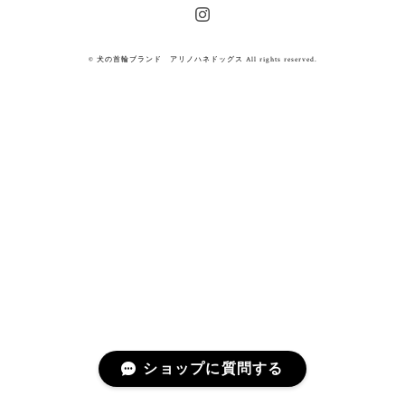
© 犬の首輪ブランド アリノハネドッグス All rights reserved.
ショップに質問する