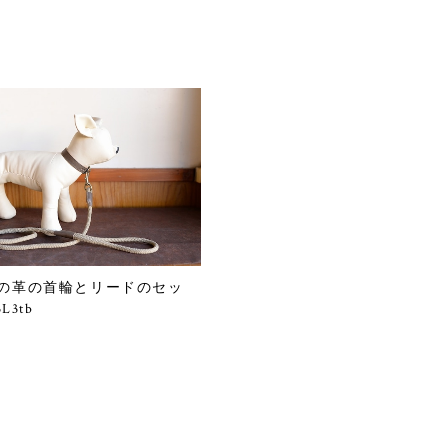
の革の首輪とリードのセッ
L3tb