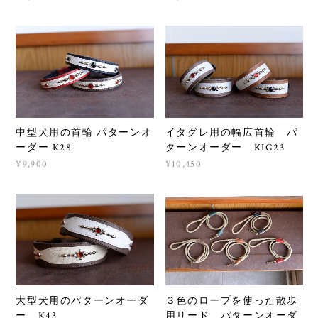
中型犬用の首輪 パターンオ
イタグレ用の幅広首輪 パ
ーダー K28
ターンオーダー KIG23
¥9,900
¥10,450
大型犬用のパターンオーダ
３色のロープを使った散歩
ー K43
用リード パターンオーダ