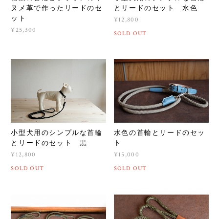
ヌメ革で作ったリードのセ
とリードのセット 水色
ット
¥12,800
¥25,300
SOLD OUT
小型犬用のシンプルな首輪
水色の首輪とリードのセッ
とリードのセット 黒
ト
¥12,800
¥15,000
SOLD OUT
SOLD OUT