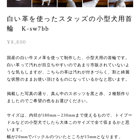
白い革を使ったスタッズの小型犬用首
輪 K-sw7bb
¥8,800
国産の白い牛ヌメ革を使って制作した、小型犬用の首輪です。
白い革って汚れが目立ちやすいのであまり市販されていないよ
うな気もしますが、こちらの革は汚れが付きづらく、割と綺麗
な状態のままお使い頂けるものになっているかなと思います。
掲載した写真の通り、真ん中のスポッツを黒と赤、２種類作り
ましたのでご希望の色をお選びください。
サイズは、内径が180mm～230mmまで使えるもので、トイプー
ドルなどの小型犬でしたら大体このサイズで全て収まるかと思
います。
幅が20mmでバックルのついたところが15mmとなります。