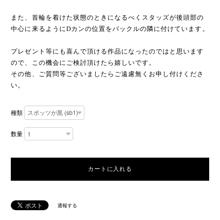
また、首輪を着けた状態のときになるべくスタッズが後頭部の
中心に来るようにDカンの位置をバックルの隣に付けています。
プレゼント等にも喜んで頂ける作品になったのではと思います
ので、この機会にご検討頂けたら嬉しいです。
その他、ご質問等ございましたらご遠慮無くお申し付けくださ
い。
種類
数量
通報する