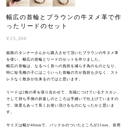
幅広の首輪とブラウンの牛ヌメ革で作
ったリードのセット
¥25,300
姫路のタンナーさんから購入させて頂いたブラウンの牛ヌメ革
を使い、幅広の首輪とリードのセットを作りました。
幅広の首輪は、なるべく首への負担を減らす為のものとなり、
特に短毛種の子にはこういった首輪の方が負担も少なく、スト
レスなく散歩が出来るのではと思います。
リードは2枚の革を張り合わせて、先端につけているナスカン、
そして持ち手側の折返しのところは手縫いで仕上げていますの
で、強度もあって長くお使い頂けるものになったかと思いま
す。
サイズは幅が40mmで、バックルのついたところが21mm、首周