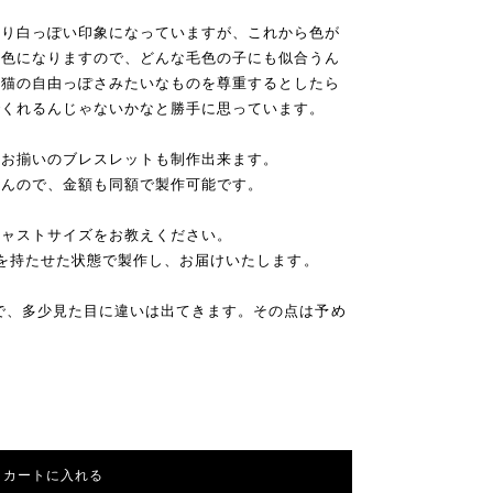
なり白っぽい印象になっていますが、これから色が
な色になりますので、どんな毛色の子にも似合うん
り猫の自由っぽさみたいなものを尊重するとしたら
でくれるんじゃないかなと勝手に思っています。
てお揃いのブレスレットも制作出来ます。
せんので、金額も同額で製作可能です。
ジャストサイズをお教えください。
裕を持たせた状態で製作し、お届けいたします。
で、多少見た目に違いは出てきます。その点は予め