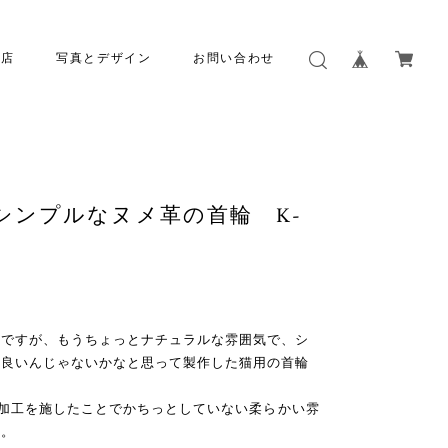
本店
写真とデザイン
お問い合わせ
シンプルなヌメ革の首輪 K-
いですが、もうちょっとナチュラルな雰囲気で、シ
も良いんじゃないかなと思って製作した猫用の首輪
ュド加工を施したことでかちっとしていない柔らかい雰
す。