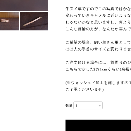
牛ヌメ革ですのでこの写真ではか
変わっていきキャメルに近いよう
じゃないかなと思いますし、何よ
こんな首輪の方が、なんだか喜ん
ご希望の場合、飼い主さん用とし
ほぼ人の手首のサイズと変わりま
ご注文頂ける場合には、首周りの
こちらで少しだけ(1cmくらい)余
(※ウォッシュド加工を施しますの
ご了承くださいませ)
数量