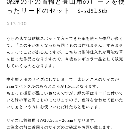
深緑の革の首輪と登山用のロープを使
ったリードのセット S-sd5L5tb
¥12,100
うちの店では結構スポットで入ってきた革を使った作品が多く
て、「この革が無くなったら同じものは作れません、すみませ
ん」ってことがあるんですが、こちらは常時仕入れが可能な革
を使った作品となりますので、今後もレギュラー品として販売
していくものとなります。
中小型犬用のサイズにしていまして、太いところのサイズが
2cmでバックルのあるところが1.5cmとなります。
ちょっと撮影が難しい色なんですが、緑の革はリードに付いて
いる緑の革と同じものになりますので、色味を合わせて使いた
いなぁという方にお使いいただけたらと思います。
サイズは首輪周りが20.5cm～26.cmとなります。
ご注文の前に首周りのサイズのご確認をお願い致します。