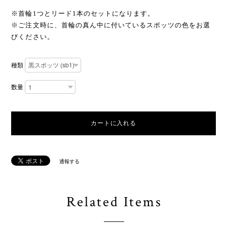
※首輪1つとリード1本のセットになります。
※ご注文時に、首輪の真ん中に付いているスポッツの色をお選
びください。
種類
数量
通報する
Related Items