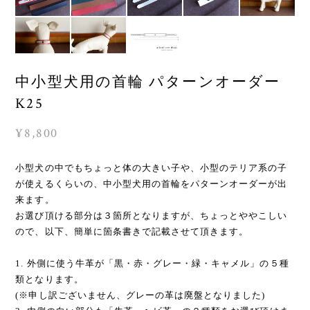
中小型犬用の首輪 パターンオーダー
K25
¥8,800
小型犬の中でもちょっと体の大きい子や、小型のテリア系の子
が使えるくらいの、中小型犬用の首輪をパターンオーダーが出
来ます。
お選び頂ける部分は３箇所となりますが、ちょっとややこしい
ので、以下、簡単に箇条書きで記載させて頂きます。
1. 外側に使う牛革が「黒・赤・グレー・緑・キャメル」の５種
類となります。
(※申し訳ございません、グレーの革は廃盤となりました)